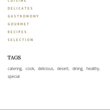
CUISINE
DELICATES
GASTRONOMY
GOURMET
RECIPES
SELECTION
TAGS
catering
cook
delicious
desert
dining
healthy
special