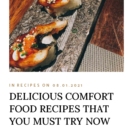
IN
RECIPES
ON
08.01.2021
DELICIOUS COMFORT
FOOD RECIPES THAT
YOU MUST TRY NOW