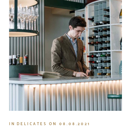
IN
DELICATES
ON
08.08.2021