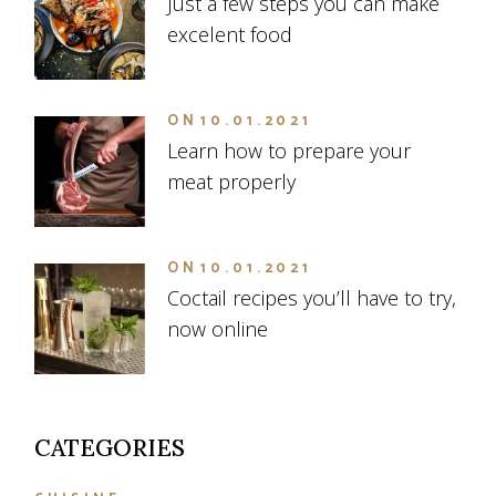
Just a few steps you can make
excelent food
ON
10.01.2021
Learn how to prepare your
meat properly
ON
10.01.2021
Coctail recipes you’ll have to try,
now online
CATEGORIES