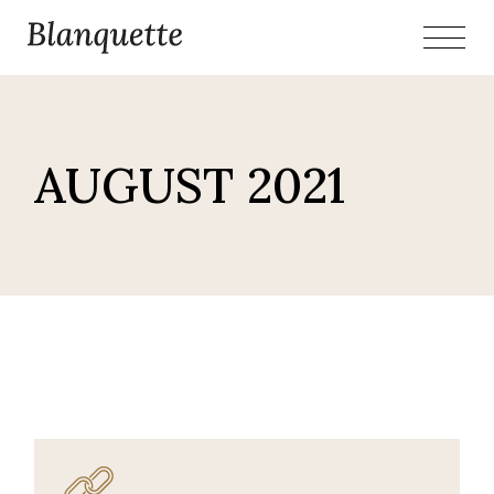
Skip
to
the
content
AUGUST 2021