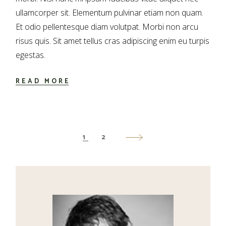
ullamcorper sit. Elementum pulvinar etiam non quam.
Et odio pellentesque diam volutpat. Morbi non arcu
risus quis. Sit amet tellus cras adipiscing enim eu turpis
egestas.
READ MORE
POSTS
1
2
PAGINATION