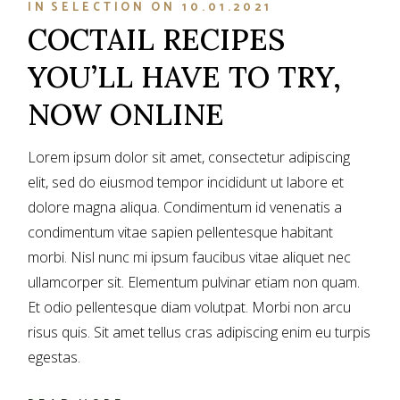
IN
SELECTION
ON
10.01.2021
COCTAIL RECIPES
YOU’LL HAVE TO TRY,
NOW ONLINE
Lorem ipsum dolor sit amet, consectetur adipiscing
elit, sed do eiusmod tempor incididunt ut labore et
dolore magna aliqua. Condimentum id venenatis a
condimentum vitae sapien pellentesque habitant
morbi. Nisl nunc mi ipsum faucibus vitae aliquet nec
ullamcorper sit. Elementum pulvinar etiam non quam.
Et odio pellentesque diam volutpat. Morbi non arcu
risus quis. Sit amet tellus cras adipiscing enim eu turpis
egestas.