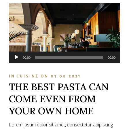
Audio
00:00
00:00
Player
IN
CUISINE
ON
07.08.2021
THE BEST PASTA CAN
COME EVEN FROM
YOUR OWN HOME
Lorem ipsum dolor sit amet, consectetur adipiscing