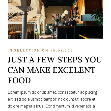
IN
SELECTION
ON
10.01.2021
JUST A FEW STEPS YOU
CAN MAKE EXCELENT
FOOD
Lorem ipsum dolor sit amet, consectetur adipiscing
elit, sed do eiusmod tempor incididunt ut labore et
dolore magna aliqua. Condimentum id venenatis a