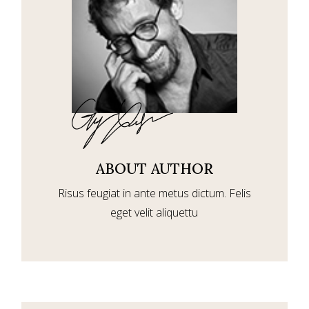
ABOUT AUTHOR
Risus feugiat in ante metus dictum. Felis
eget velit aliquettu