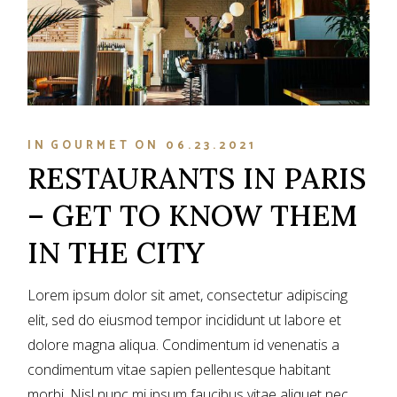
IN
GOURMET
ON
06.23.2021
RESTAURANTS IN PARIS
– GET TO KNOW THEM
IN THE CITY
Lorem ipsum dolor sit amet, consectetur adipiscing
elit, sed do eiusmod tempor incididunt ut labore et
dolore magna aliqua. Condimentum id venenatis a
condimentum vitae sapien pellentesque habitant
morbi. Nisl nunc mi ipsum faucibus vitae aliquet nec