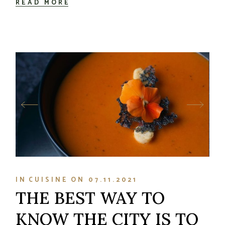
READ MORE
IN
CUISINE
ON
07.11.2021
THE BEST WAY TO
KNOW THE CITY IS TO