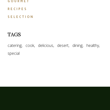
GOURMET
RECIPES
SELECTION
TAGS
catering
cook
delicious
desert
dining
healthy
special