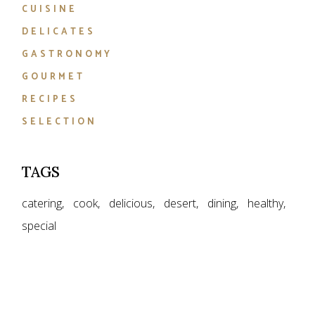
CUISINE
DELICATES
GASTRONOMY
GOURMET
RECIPES
SELECTION
TAGS
catering
cook
delicious
desert
dining
healthy
special