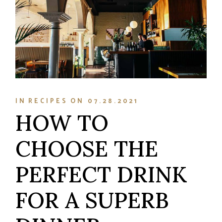
IN
RECIPES
ON
07.28.2021
HOW TO
CHOOSE THE
PERFECT DRINK
FOR A SUPERB