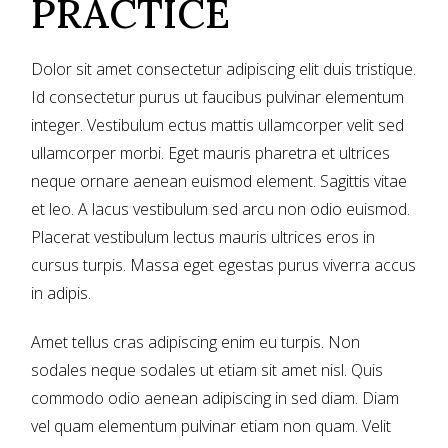
PRACTICE
Dolor sit amet consectetur adipiscing elit duis tristique.
Id consectetur purus ut faucibus pulvinar elementum
integer. Vestibulum ectus mattis ullamcorper velit sed
ullamcorper morbi. Eget mauris pharetra et ultrices
neque ornare aenean euismod element. Sagittis vitae
et leo. A lacus vestibulum sed arcu non odio euismod.
Placerat vestibulum lectus mauris ultrices eros in
cursus turpis. Massa eget egestas purus viverra accus
in adipis.
Amet tellus cras adipiscing enim eu turpis. Non
sodales neque sodales ut etiam sit amet nisl. Quis
commodo odio aenean adipiscing in sed diam. Diam
vel quam elementum pulvinar etiam non quam. Velit