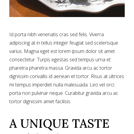
Id porta nibh venenatis cras sed felis. Viverra
adipiscing at in tellus integer feugiat sed scelerisque
varius. Magna eget est lorem ipsum dolor sit amet
consectetur. Turpis egestas sed tempus urna et
pharetra pharetra massa. Gravida arcu ac tortor
dignissim convallis id aenean et tortor. Risus at ultrices
mi tempus imperdiet nulla malesuada. Leo vel orci
porta non pulvinar neque. Curabitur gravida arcu ac
tortor dignissim amet facilisis.
A UNIQUE TASTE