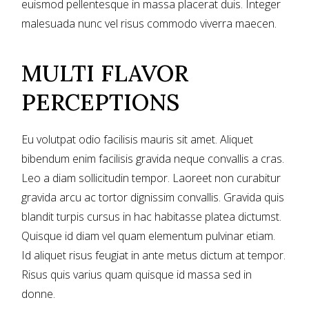
euismod pellentesque in massa placerat duis. Integer
malesuada nunc vel risus commodo viverra maecen.
MULTI FLAVOR
PERCEPTIONS
Eu volutpat odio facilisis mauris sit amet. Aliquet
bibendum enim facilisis gravida neque convallis a cras.
Leo a diam sollicitudin tempor. Laoreet non curabitur
gravida arcu ac tortor dignissim convallis. Gravida quis
blandit turpis cursus in hac habitasse platea dictumst.
Quisque id diam vel quam elementum pulvinar etiam.
Id aliquet risus feugiat in ante metus dictum at tempor.
Risus quis varius quam quisque id massa sed in
donne.